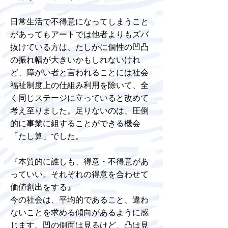
日常生活で不得意になってしまうこと
があってもアートでは他者よりもズバ
抜けている方は、たしかに個性の凹凸
の振れ幅が大きいかもしれないけれ
ど、障がい者と言われることには社会
福祉制度上の仕組み利用を除いて、全
く同じステージに立っていると改めて
考え至りました。足りないのは、圧倒
的に事業に組することができる機会
「たし算」でした。
『本質的に誰しも、得意・不得意があ
っていい。それぞれの得意を合わせて
価値創出をする』
今の社会は、平均的であること、違わ
ないことを求める傾向があるように感
じます。凹の側面は見るけど、凸は見