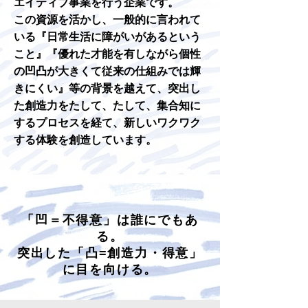
エイティブ事業を行う企業です。
この資源を活かし、一般的に言われて
いる『日常生活に障がいがあるという
こと』『優れた才能を有しながら個性
の凹凸が大きくて従来の仕組みでは輝
きにくい』等の背景を越えて、突出し
た創造力をたして、たして、集合知に
するプロセスを経て、新しいワクワク
する体験を創造しています。
「凹＝不得意」は誰にでもあ
る。
突出した「凸=創造力・​得意」
に目を向ける。